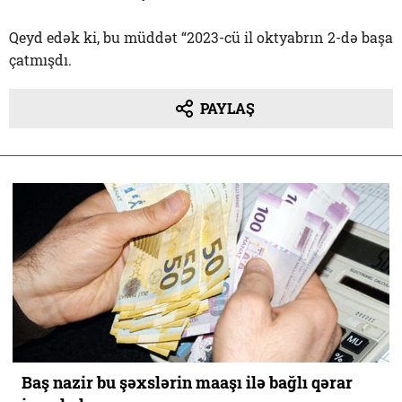
Qeyd edək ki, bu müddət “2023-cü il oktyabrın 2-də başa
çatmışdı.
PAYLAŞ
Baş nazir bu şəxslərin maaşı ilə bağlı qərar