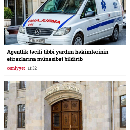
Agentlik təcili tibbi yardım həkimlərinin
etirazlarına münasibət bildirib
cemiyyet
11:32