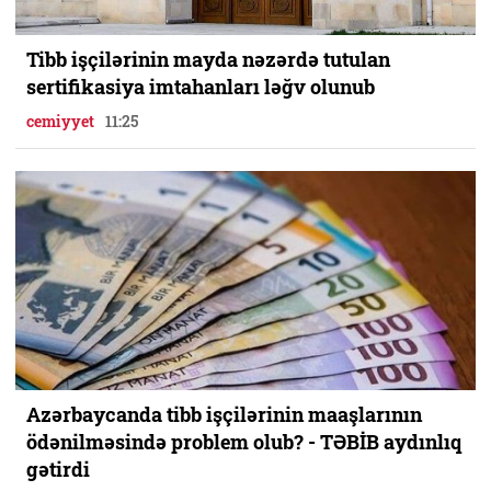
Tibb işçilərinin mayda nəzərdə tutulan
sertifikasiya imtahanları ləğv olunub
cemiyyet
11:25
Azərbaycanda tibb işçilərinin maaşlarının
ödənilməsində problem olub? - TƏBİB aydınlıq
gətirdi