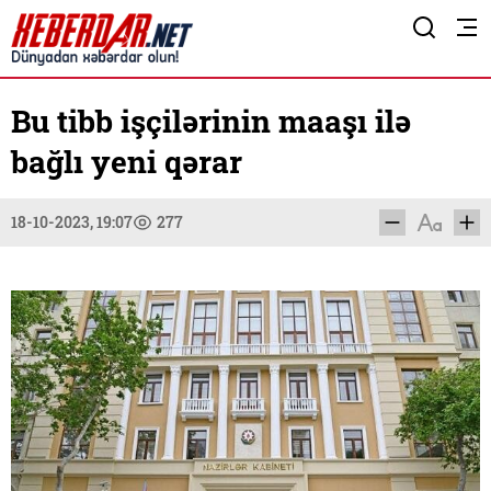
Bu tibb işçilərinin maaşı ilə
bağlı yeni qərar
18-10-2023, 19:07
277