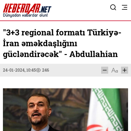
"3+3 regional formatı Türkiyə-
İran əməkdaşlığını
gücləndirəcək" - Abdullahian
24-01-2024, 10:45
246