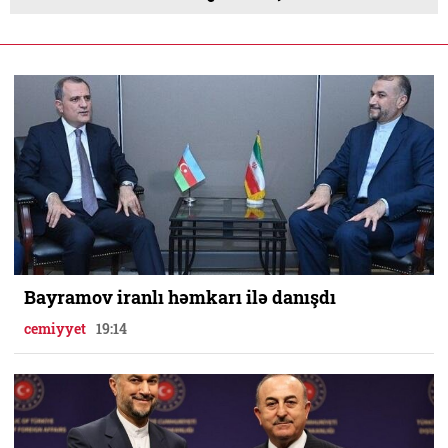
Bayramov iranlı həmkarı ilə danışdı
cemiyyet
19:14