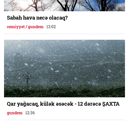
Sabah hava necə olacaq?
cemiyyet / gundem
13:02
Qar yağacaq, külək əsəcək - 12 dərəcə ŞAXTA
gundem
12:36