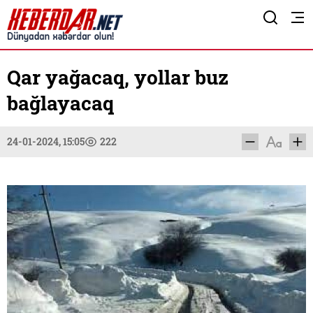
Qar yağacaq, yollar buz
bağlayacaq
24-01-2024, 15:05
222