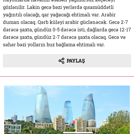
gözlənilir. Lakin gecə bəzi yerlərdə qısamüddətli
yağıntılı olacağı, qar yağacağı ehtimalı var. Arabir
duman olacaq. Qərb küləyi arabir güclənəcək. Gecə 2-7
dərəcə şaxta, gündüz 0-5 dərəcə isti, dağlarda gecə 12-17
dərəcə şaxta, gündüz 2-7 dərəcə şaxta olacaq. Gecə və
səhər bəzi yolların buz bağlama ehtimalı var.
PAYLAŞ