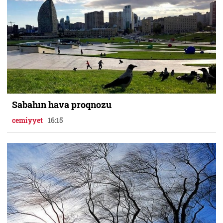
Sabahın hava proqnozu
cemiyyet
16:15