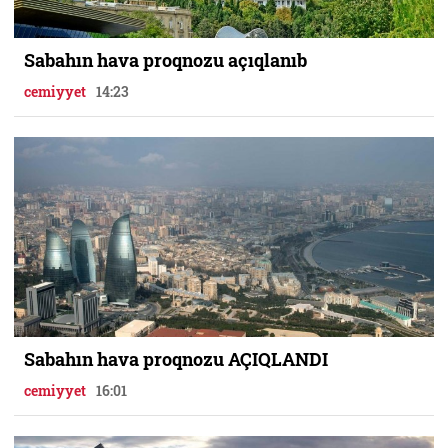
Sabahın hava proqnozu açıqlanıb
cemiyyet
14:23
Sabahın hava proqnozu AÇIQLANDI
cemiyyet
16:01