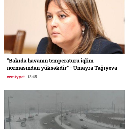
"Bakıda havanın temperaturu iqlim
normasından yüksəkdir" - Umayra Tağıyeva
cemiyyet
13:45