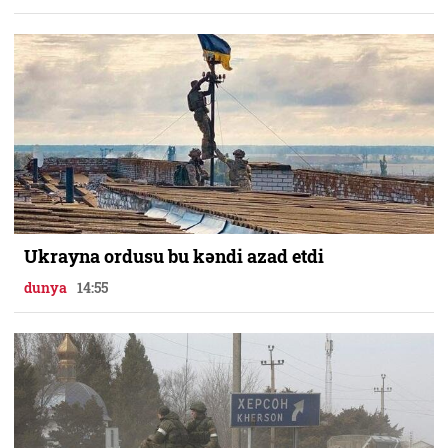
Ukrayna ordusu bu kəndi azad etdi
dunya
14:55