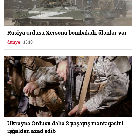
Rusiya ordusu Xersonu bombaladı: ölənlər var
dunya
13:10
Ukrayna Ordusu daha 2 yaşayış məntəqəsini
işğaldan azad edib