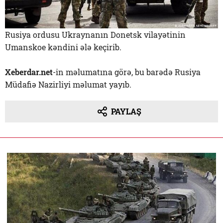
Rusiya ordusu Ukraynanın Donetsk vilayətinin
Umanskoe kəndini ələ keçirib.
Xeberdar.net
-in məlumatına görə, bu barədə Rusiya
Müdafiə Nazirliyi məlumat yayıb.
PAYLAŞ