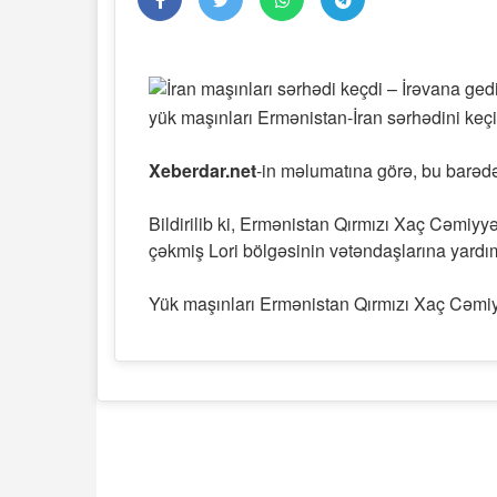
yük maşınları Ermənistan-İran sərhədini keçi
Xeberdar.net
-in məlumatına görə, bu barəd
Bildirilib ki, Ermənistan Qırmızı Xaç Cəmiyyət
çəkmiş Lori bölgəsinin vətəndaşlarına yardım 
Yük maşınları Ermənistan Qırmızı Xaç Cəmiyy