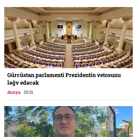
Gürcüstan parlamenti Prezidentin vetosunu
ləğv edəcək
dunya
20:51