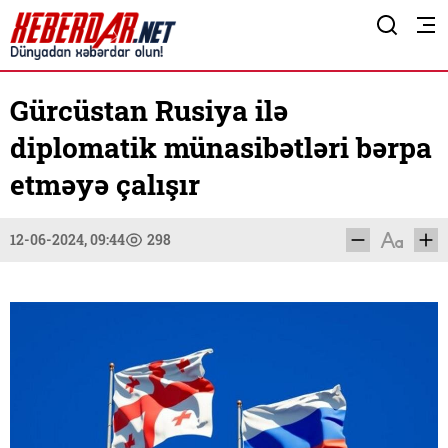
Gürcüstan Rusiya ilə
diplomatik münasibətləri bərpa
etməyə çalışır
12-06-2024, 09:44
298