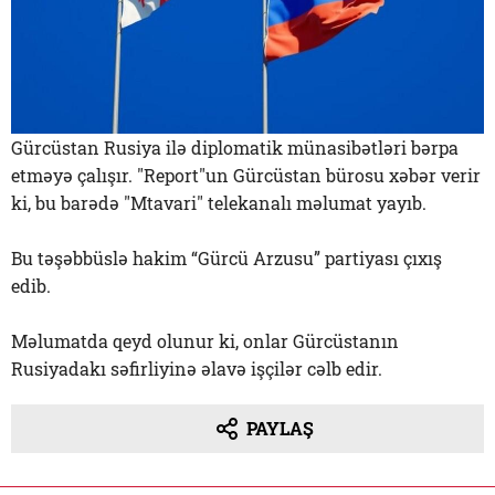
Gürcüstan Rusiya ilə diplomatik münasibətləri bərpa
etməyə çalışır. "Report"un Gürcüstan bürosu xəbər verir
ki, bu barədə "Mtavari" telekanalı məlumat yayıb.
Bu təşəbbüslə hakim “Gürcü Arzusu” partiyası çıxış
edib.
Məlumatda qeyd olunur ki, onlar Gürcüstanın
Rusiyadakı səfirliyinə əlavə işçilər cəlb edir.
PAYLAŞ