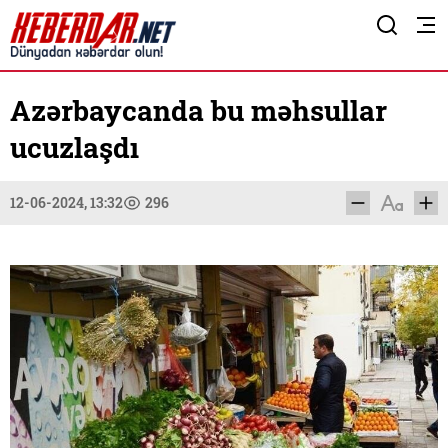
Azərbaycanda bu məhsullar
ucuzlaşdı
12-06-2024, 13:32
296