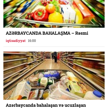
AZƏRBAYCANDA BAHALAŞMA – Rəsmi
iqtisadiyyat
16:00
Azərbaycanda bahalaşan və ucuzlaşan