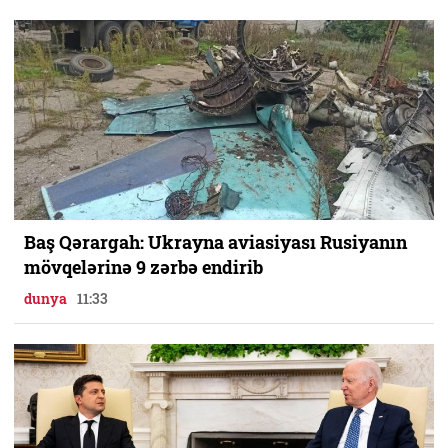
Baş Qərargah: Ukrayna aviasiyası Rusiyanın
mövqelərinə 9 zərbə endirib
dunya
11:33