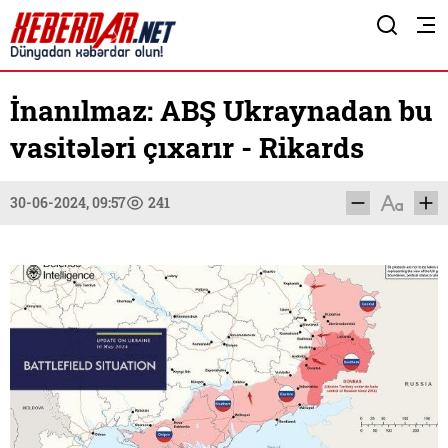
İnanılmaz: ABŞ Ukraynadan bu
vasitələri çıxarır - Rikards
30-06-2024, 09:57
241