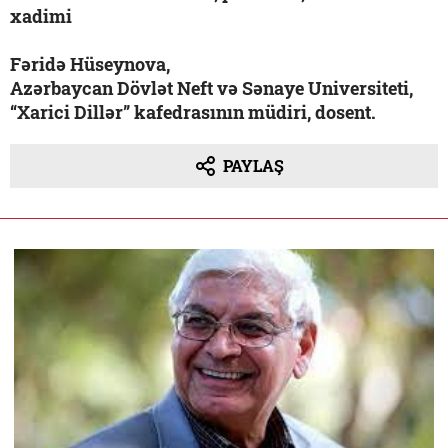
xadimi
Fəridə Hüseynova,
Azərbaycan Dövlət Neft və Sənaye Universiteti,
“Xarici Dillər” kafedrasının müdiri, dosent.
PAYLAŞ