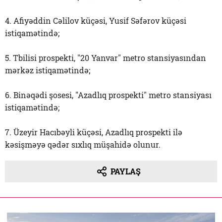
4. Afiyəddin Cəlilov küçəsi, Yusif Səfərov küçəsi
istiqamətində;
5. Tbilisi prospekti, "20 Yanvar" metro stansiyasından
mərkəz istiqamətində;
6. Binəqədi şosesi, "Azadlıq prospekti" metro stansiyası
istiqamətində;
7. Üzeyir Hacıbəyli küçəsi, Azadlıq prospekti ilə
kəsişməyə qədər sıxlıq müşahidə olunur.
PAYLAŞ