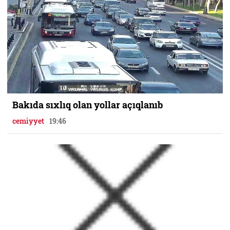
Bakıda sıxlıq olan yollar açıqlanıb
cemiyyet
19:46