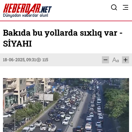
Bakıda bu yollarda sıxlıq var -
SİYAHI
18-06-2025, 09:31
115