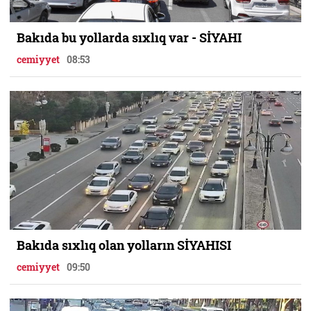
Bakıda bu yollarda sıxlıq var - SİYAHI
cemiyyet
08:53
Bakıda sıxlıq olan yolların SİYAHISI
cemiyyet
09:50