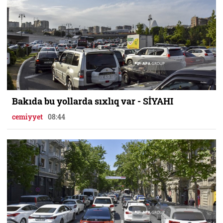
Bakıda bu yollarda sıxlıq var - SİYAHI
cemiyyet
08:44