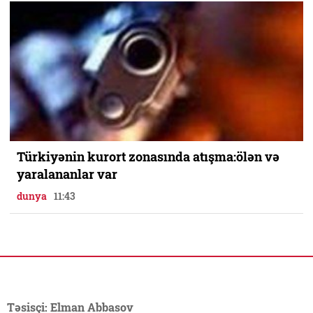
Türkiyənin kurort zonasında atışma:ölən və
yaralananlar var
dunya
11:43
Təsisçi: Elman Abbasov