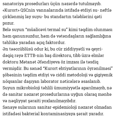
sanatoriya prosedurları üçün nəzərdə tutulmayıb.
«Kurort» QSCnin vannalarında istifadə etdiyi su- neftlə
çirklənmiş lay suyu- bu standartın tələblərini qəti
pozur.
Belə suyun “müalicəvi termal su” kimi təqdim olunması
həm qanunsuzdur, həm də vətəndaşların sağlamlığına
təhlükə yaradan açıq faktordur.
Ən təəccüblüsü odur ki, bu cür ziddiyyətli və qeyri-
dəqiq rəyə ETTB-nin baş direktoru, tibb üzrə elmlər
doktoru Mətanət Əfəndiyeva öz imzası ilə təsdiq
vermişdir. Bu sənəd “Kurort ehtiyatlarının öyrənilməsi”
şöbəsinin təqdim etdiyi və ciddi metodoloji və gigiyenik
nöqsanlar daşıyan laborator nəticələrə əsaslanıb.
Suyun mikrobioloji təhlili ümumiyyətlə aparılmayıb, nə
də sanitar nəzarət prosedurlarına uyğun olaraq mənbə
və nəqliyyat şəraiti yoxlanılmayıbdır.
Sənaye sularının sanitar-epidemioloji nəzarət olmadan
istifadəsi bakterial kontaminasiyaya şərait yaradır.