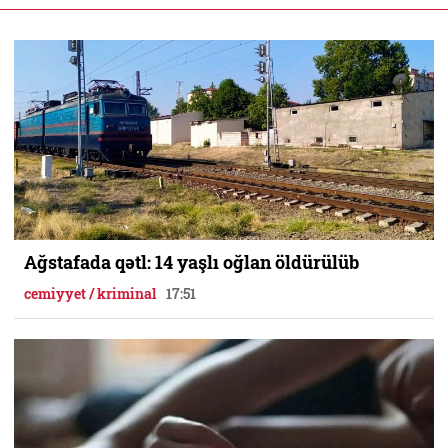
Ağstafada qətl: 14 yaşlı oğlan öldürülüb
cemiyyet / kriminal
17:51