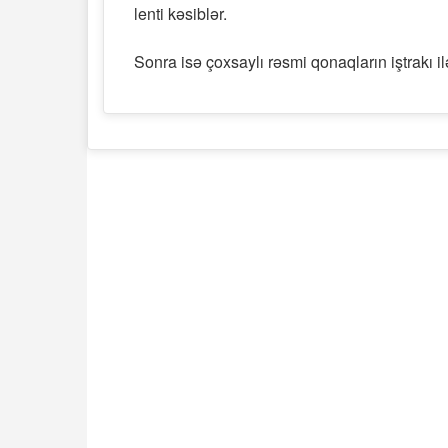
lenti kəsiblər.
Sonra isə çoxsaylı rəsmi qonaqların iştrakı il