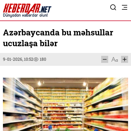
Azərbaycanda bu məhsullar
ucuzlaşa bilər
9-01-2026, 10:52
180