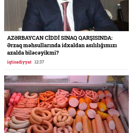
AZƏRBAYCAN CİDDİ SINAQ QARŞISINDA:
Ərzaq məhsullarında idxaldan asılılığımızı
azalda biləcəyikmi?
iqtisadiyyat
12:37