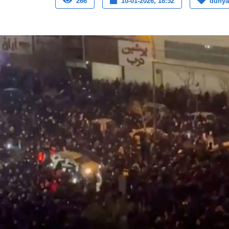
266
10-01-2026, 18:52
dunya