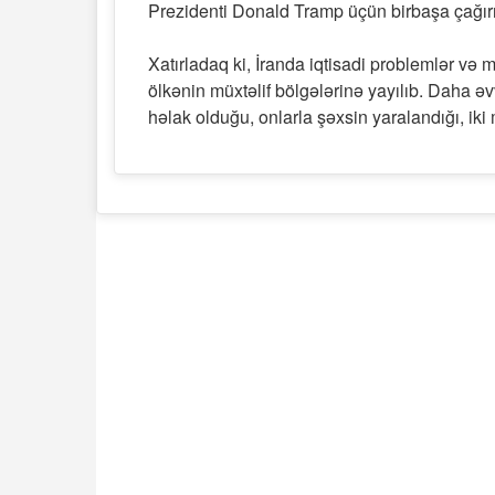
Prezidenti Donald Tramp üçün birbaşa çağırış
Xatırladaq ki, İranda iqtisadi problemlər və 
ölkənin müxtəlif bölgələrinə yayılıb. Daha əv
həlak olduğu, onlarla şəxsin yaralandığı, iki m