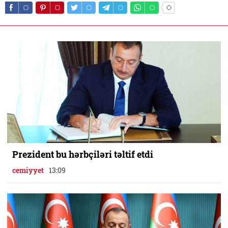
Prezident bu hərbçiləri təltif etdi
cemiyyet
13:09