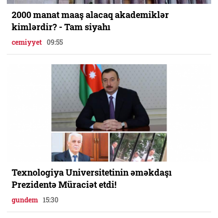
2000 manat maaş alacaq akademiklər
kimlərdir? - Tam siyahı
cemiyyet
09:55
Texnologiya Universitetinin əməkdaşı
Prezidentə Müraciət etdi!
gundem
15:30