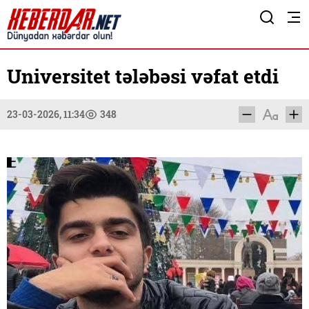
Universitet tələbəsi vəfat etdi
23-03-2026, 11:34
348