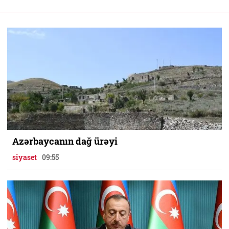
Azərbaycanın dağ ürəyi
siyaset
09:55