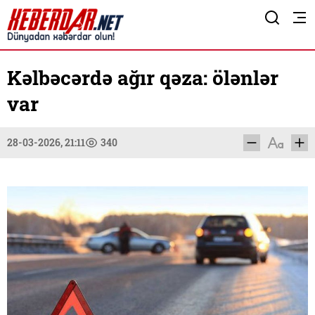
Kəlbəcərdə ağır qəza: ölənlər
var
28-03-2026, 21:11
340