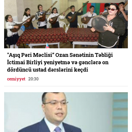
"Aşıq Pəri Məclisi” Ozan Sənətinin Təbliği
İctimai Birliyi yeniyetmə və gənclərə on
dördüncü ustad dərslərini keçdi
cemiyyet
20:30