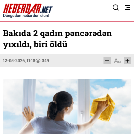
Bakıda 2 qadın pəncərədən
yıxıldı, biri öldü
12-05-2026, 11:18
349