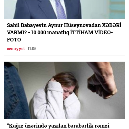
Sahil Babayevin Aynur Hüseynovadan XƏBƏRİ
VARMI? - 10 000 manatlıq İTTİHAM VİDEO-
FOTO
cemiyyet
11:05
"Kağız üzərində yazılan bərabərlik rəmzi