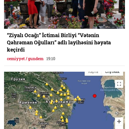
“Ziyalı Ocağı” İctimai Birliyi “Vətənin
Qəhrəman Oğulları” adlı layihəsini həyata
keçirdi
cemiyyet / gundem
19:10