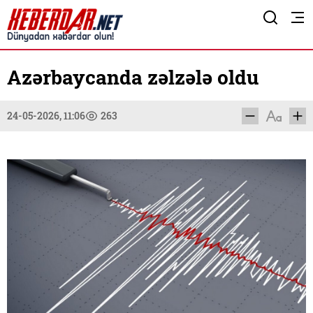
Azərbaycanda zəlzələ oldu
24-05-2026, 11:06
263