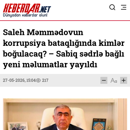
Saleh Məmmədovun
korrupsiya bataqlığında kimlər
boğulacaq? – Sabiq sədrlə bağlı
yeni məlumatlar yayıldı
27-05-2026, 15:04
217