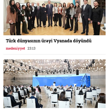
Türk dünyasının ürəyi Vyanada döyündü
medeniyyet
23:13