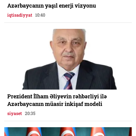
Azərbaycanın yaşıl enerji vizyonu
iqtisadiyyat
10:40
Prezident İlham Əliyevin rəhbərliyi ilə
Azərbaycanın müasir inkişaf modeli
siyaset
20:35