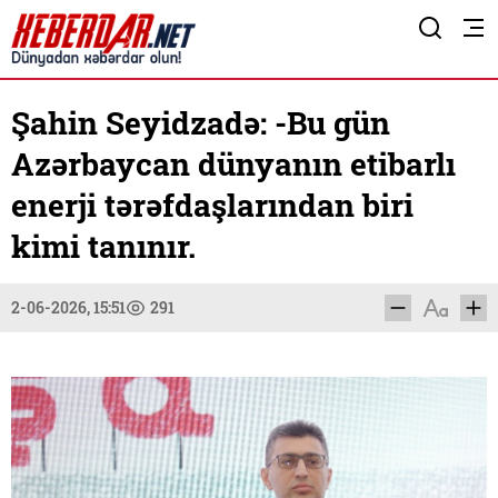
Şahin Seyidzadə: -Bu gün
Azərbaycan dünyanın etibarlı
enerji tərəfdaşlarından biri
kimi tanınır.
2-06-2026, 15:51
291