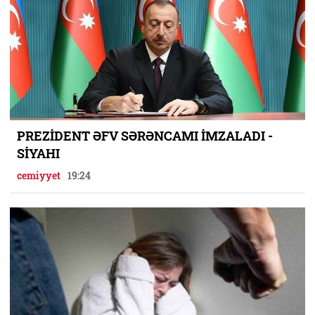
PREZİDENT ƏFV SƏRƏNCAMI İMZALADI -
SİYAHI
cemiyyet
19:24