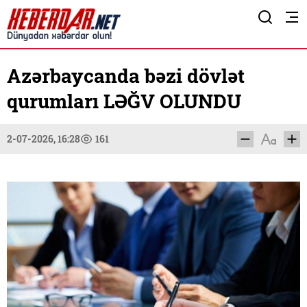
Azərbaycanda bəzi dövlət
qurumları LƏĞV OLUNDU
2-07-2026, 16:28
161