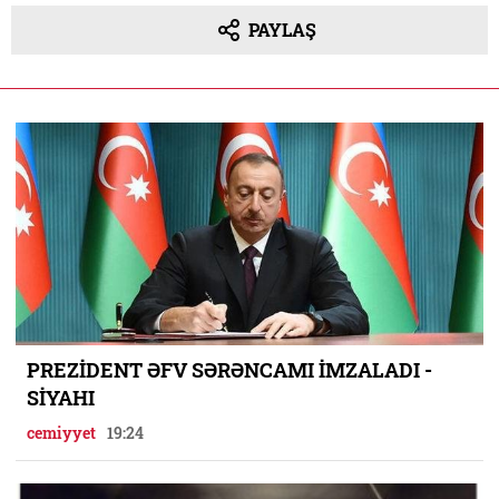
PAYLAŞ
PREZİDENT ƏFV SƏRƏNCAMI İMZALADI -
SİYAHI
cemiyyet
19:24