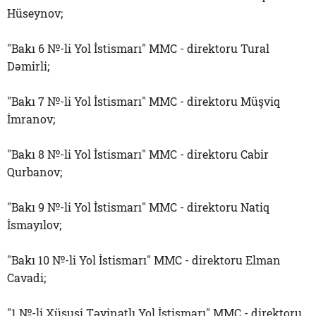
Hüseynov;
"Bakı 6 №-li Yol İstismarı" MMC - direktoru Tural
Dəmirli;
"Bakı 7 №-li Yol İstismarı" MMC - direktoru Müşviq
İmranov;
"Bakı 8 №-li Yol İstismarı" MMC - direktoru Cabir
Qurbanov;
"Bakı 9 №-li Yol İstismarı" MMC - direktoru Natiq
İsmayılov;
"Bakı 10 №-li Yol İstismarı" MMC - direktoru Elman
Cavadi;
"1 №-li Xüsusi Təyinatlı Yol İstismarı" MMC - direktoru