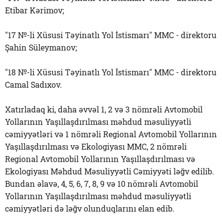
Etibar Kərimov;
"17 №-li Xüsusi Təyinatlı Yol İstismarı" MMC - direktoru
Şahin Süleymanov;
"18 №-li Xüsusi Təyinatlı Yol İstismarı" MMC - direktoru
Camal Sadıxov.
Xatırladaq ki, daha əvvəl 1, 2 və 3 nömrəli Avtomobil
Yollarının Yaşıllaşdırılması məhdud məsuliyyətli
cəmiyyətləri və 1 nömrəli Regional Avtomobil Yollarının
Yaşıllaşdırılması və Ekologiyası MMC, 2 nömrəli
Regional Avtomobil Yollarının Yaşıllaşdırılması və
Ekologiyası Məhdud Məsuliyyətli Cəmiyyəti ləğv edilib.
Bundan əlavə, 4, 5, 6, 7, 8, 9 və 10 nömrəli Avtomobil
Yollarının Yaşıllaşdırılması məhdud məsuliyyətli
cəmiyyətləri də ləğv olunduqlarını elan edib.