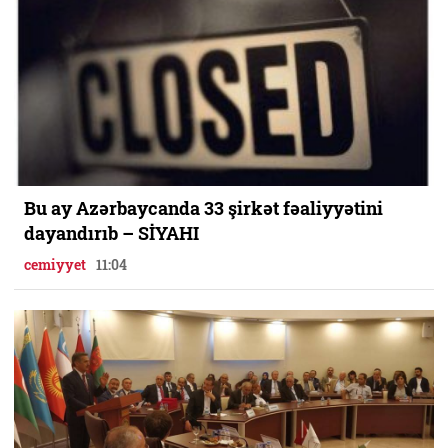
Bu ay Azərbaycanda 33 şirkət fəaliyyətini
dayandırıb – SİYAHI
cemiyyet
11:04