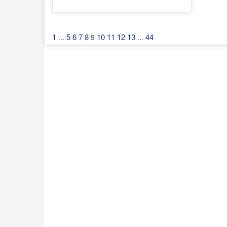
1
5
6
7
8
10
11
12
13
44
...
9
...