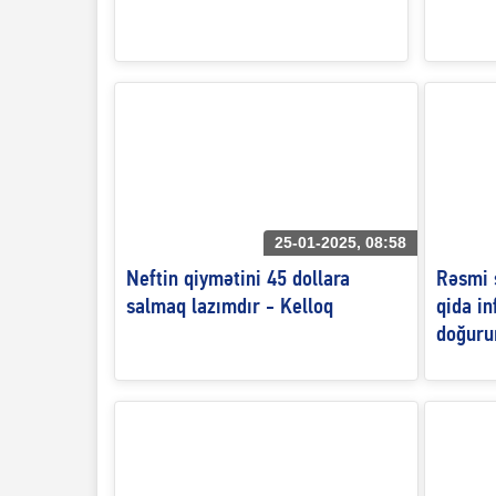
25-01-2025, 08:58
Neftin qiymətini 45 dollara
Rəsmi s
salmaq lazımdır - Kelloq
qida in
doğuru