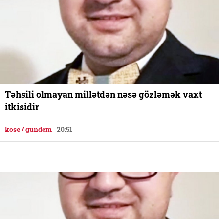
Təhsili olmayan millətdən nəsə gözləmək vaxt
itkisidir
kose / gundem
20:51