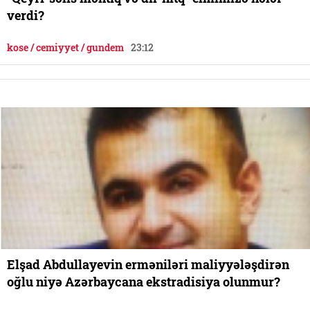
verdi?
kose / cemiyyet / gundem
23:12
Elşad Abdullayevin erməniləri maliyyələşdirən
oğlu niyə Azərbaycana ekstradisiya olunmur?