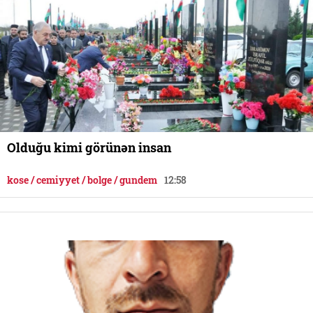
Olduğu kimi görünən insan
kose / cemiyyet / bolge / gundem
12:58