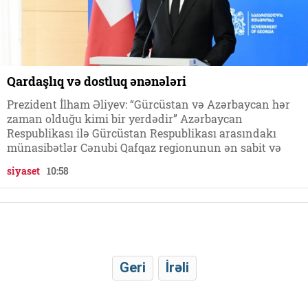
Qardaşlıq və dostluq ənənələri
Prezident İlham Əliyev: “Gürcüstan və Azərbaycan hər
zaman olduğu kimi bir yerdədir” Azərbaycan
Respublikası ilə Gürcüstan Respublikası arasındakı
münasibətlər Cənubi Qafqaz regionunun ən sabit və
siyaset
10:58
Geri
İrəli