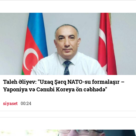
Taleh Əliyev: "Uzaq Şərq NATO-su formalaşır –
Yaponiya və Cənubi Koreya ön cəbhədə"
siyaset
00:24