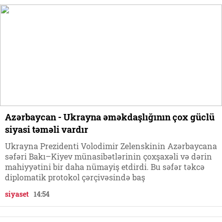
Azərbaycan - Ukrayna əməkdaşlığının çox güclü
siyasi təməli vardır
Ukrayna Prezidenti Volodimir Zelenskinin Azərbaycana
səfəri Bakı–Kiyev münasibətlərinin çoxşaxəli və dərin
mahiyyətini bir daha nümayiş etdirdi. Bu səfər təkcə
diplomatik protokol çərçivəsində baş
siyaset
14:54