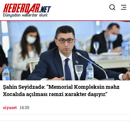
Şahin Seyidzadə: "Memorial Kompleksin məhz
Xocalıda açılması rəmzi xarakter daşıyır."
siyaset
14:30