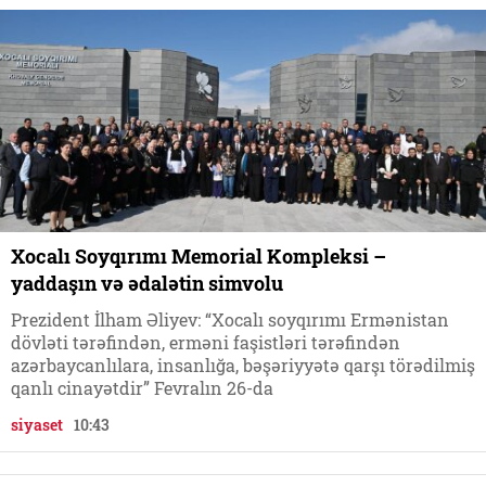
Xocalı Soyqırımı Memorial Kompleksi –
yaddaşın və ədalətin simvolu
Prezident İlham Əliyev: “Xocalı soyqırımı Ermənistan
dövləti tərəfindən, erməni faşistləri tərəfindən
azərbaycanlılara, insanlığa, bəşəriyyətə qarşı törədilmiş
qanlı cinayətdir” Fevralın 26-da
siyaset
10:43