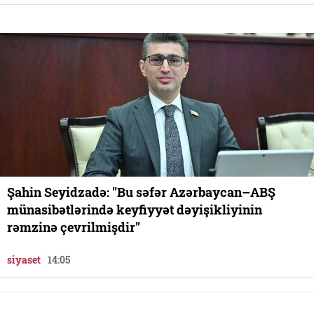
Şahin Seyidzadə: "Bu səfər Azərbaycan–ABŞ
münasibətlərində keyfiyyət dəyişikliyinin
rəmzinə çevrilmişdir"
siyaset
14:05