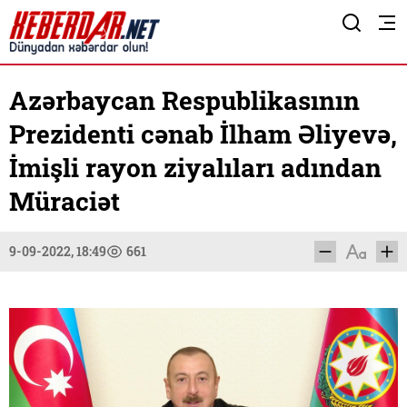
Azərbaycan Respublikasının
Prezidenti cənab İlham Əliyevə,
İmişli rayon ziyalıları adından
Müraciət
9-09-2022, 18:49
661