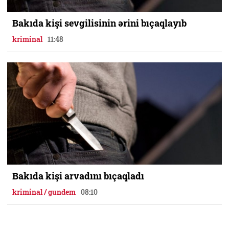
Bakıda kişi sevgilisinin ərini bıçaqlayıb
kriminal
11:48
Bakıda kişi arvadını bıçaqladı
kriminal / gundem
08:10