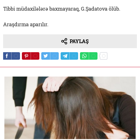
Tibbi müdaxilələrə baxmayaraq, G.Şadatova ölüb.
Araşdırma aparılır.
PAYLAŞ