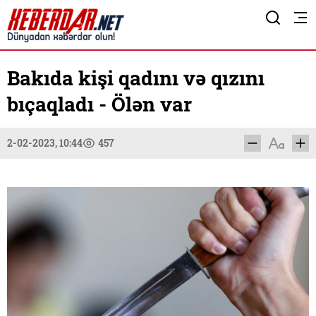
Bakıda kişi qadını və qızını
bıçaqladı - Ölən var
2-02-2023, 10:44
457