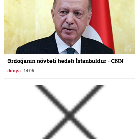
Ərdoğanın növbəti hədəfi İstanbuldur - CNN
dunya
14:06