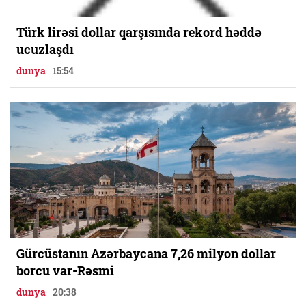
Türk lirəsi dollar qarşısında rekord həddə
ucuzlaşdı
dunya
15:54
Gürcüstanın Azərbaycana 7,26 milyon dollar
borcu var-Rəsmi
dunya
20:38