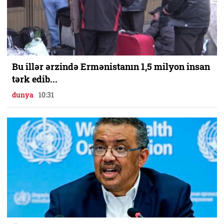
Bu illər ərzində Ermənistanın 1,5 milyon insan
tərk edib...
dunya
10:31