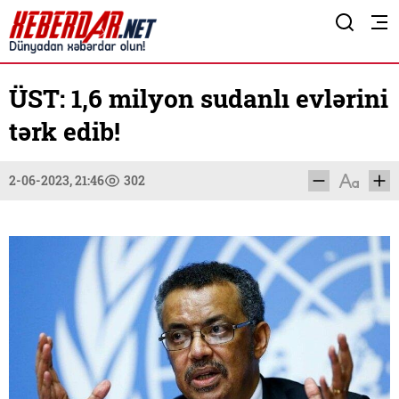
ÜST: 1,6 milyon sudanlı evlərini
tərk edib!
2-06-2023, 21:46
302