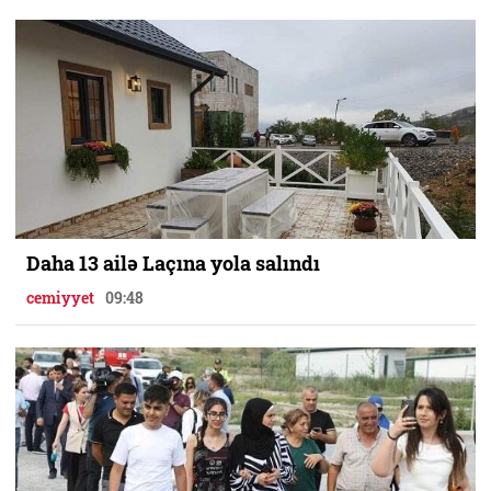
Daha 13 ailə Laçına yola salındı
cemiyyet
09:48