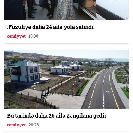
.Füzuliyə daha 24 ailə yola salındı
cemiyyet
10:30
Bu tarixdə daha 25 ailə Zəngilana gedir
cemiyyet
20:28