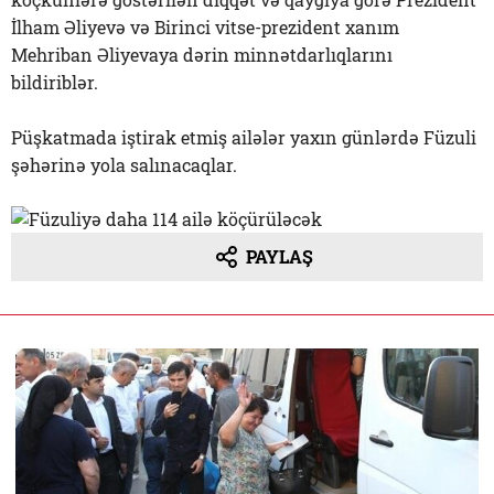
İlham Əliyevə və Birinci vitse-prezident xanım
Mehriban Əliyevaya dərin minnətdarlıqlarını
bildiriblər.
Püşkatmada iştirak etmiş ailələr yaxın günlərdə Füzuli
şəhərinə yola salınacaqlar.
PAYLAŞ