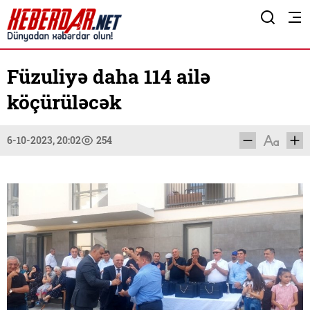
Füzuliyə daha 114 ailə
köçürüləcək
6-10-2023, 20:02
254