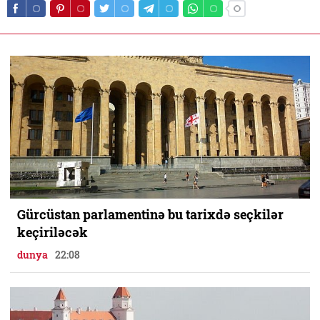
Gürcüstan parlamentinə bu tarixdə seçkilər
keçiriləcək
dunya
22:08