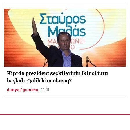
Kiprdə prezident seçkilərinin ikinci turu
başladı: Qalib kim olacaq?
dunya / gundem
11:41