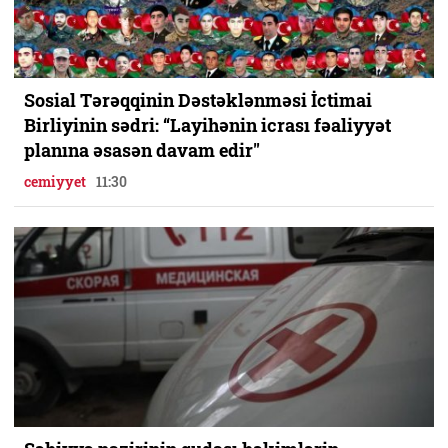
Sosial Tərəqqinin Dəstəklənməsi İctimai
Birliyinin sədri: “Layihənin icrası fəaliyyət
planına əsasən davam edir"
cemiyyet
11:30