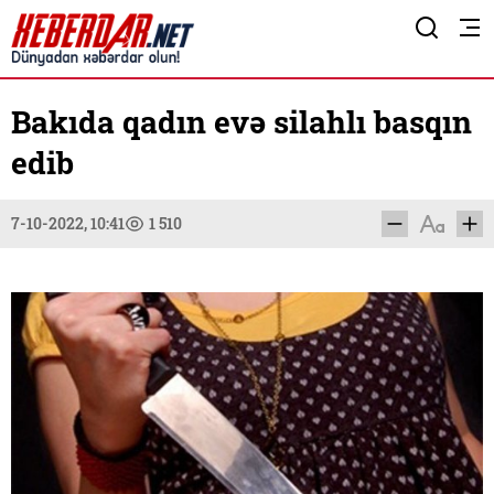
Bakıda qadın evə silahlı basqın
edib
7-10-2022, 10:41
1 510