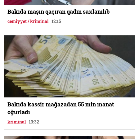
Bakıda maşın qaçıran qadın saxlanılıb
cemiyyet / kriminal
12:15
Bakıda kassir mağazadan 55 min manat
oğurladı
kriminal
13:32