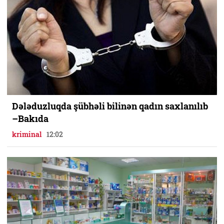
Dələduzluqda şübhəli bilinən qadın saxlanılıb
–Bakıda
kriminal
12:02