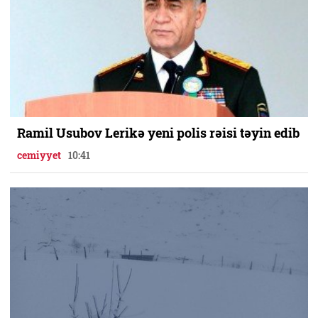
Ramil Usubov Lerikə yeni polis rəisi təyin edib
cemiyyet
10:41