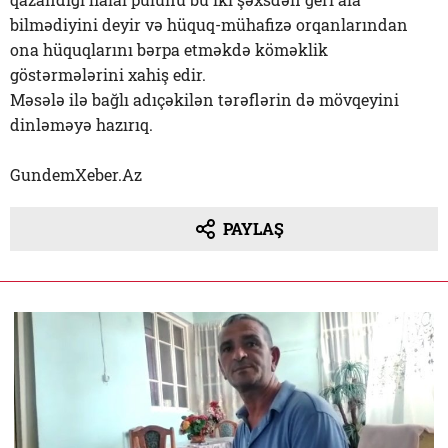
bilmədiyini deyir və hüquq-mühafizə orqanlarından
ona hüquqlarını bərpa etməkdə köməklik
göstərmələrini xahiş edir.
Məsələ ilə bağlı adıçəkilən tərəflərin də mövqeyini
dinləməyə hazırıq.
GundemXeber.Az
PAYLAŞ