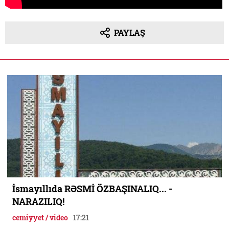
PAYLAŞ
İsmayıllıda RƏSMİ ÖZBAŞINALIQ... -
NARAZILIQ!
cemiyyet / video
17:21