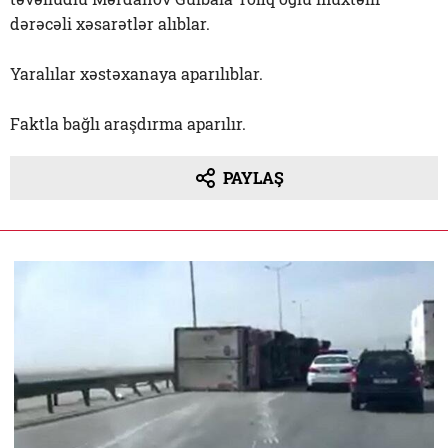
dərəcəli xəsarətlər alıblar.
Yaralılar xəstəxanaya aparılıblar.
Faktla bağlı araşdırma aparılır.
PAYLAŞ