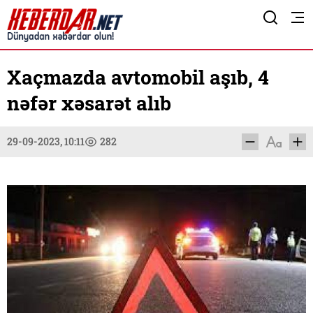
Xaçmazda avtomobil aşıb, 4
nəfər xəsarət alıb
29-09-2023, 10:11
282