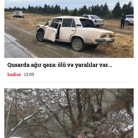
Qusarda ağır qəza: ölü və yaralılar var...
hadise
13:09