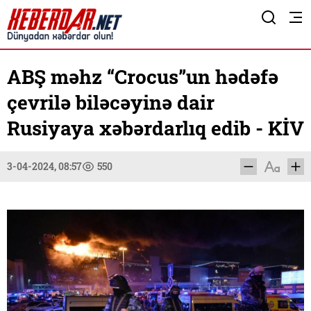
ABŞ məhz “Crocus”un hədəfə
çevrilə biləcəyinə dair
Rusiyaya xəbərdarlıq edib - KİV
3-04-2024, 08:57
550