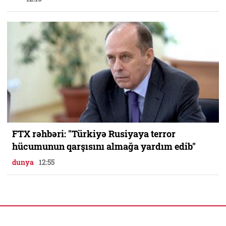
FTX rəhbəri: "Türkiyə Rusiyaya terror
hücumunun qarşısını almağa yardım edib"
dunya
12:55