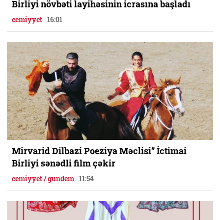
Birliyi növbəti layihəsinin icrasına başladı
cemiyyet
16:01
Mirvarid Dilbazi Poeziya Məclisi” İctimai
Birliyi sənədli film çəkir
cemiyyet / gundem
11:54