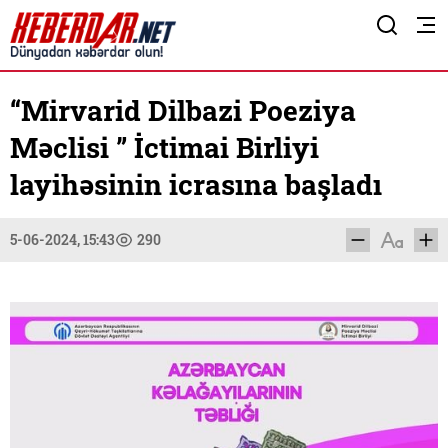
“Mirvarid Dilbazi Poeziya
Məclisi ” İctimai Birliyi
layihəsinin icrasına başladı
5-06-2024, 15:43
290