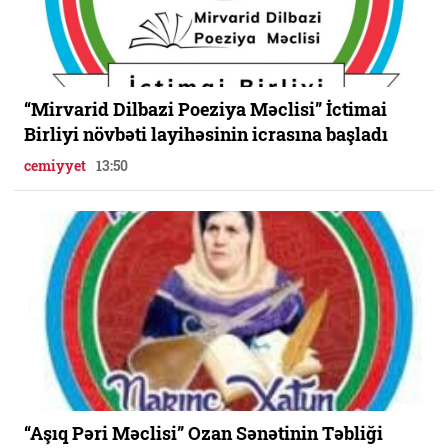
“Mirvarid Dilbazi Poeziya Məclisi” İctimai
Birliyi növbəti layihəsinin icrasına başladı
cemiyyet
13:50
“Aşıq Pəri Məclisi” Ozan Sənətinin Təbliği