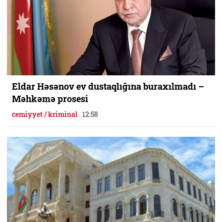
Eldar Həsənov ev dustaqlığına buraxılmadı –
Məhkəmə prosesi
cemiyyet / kriminal
12:58