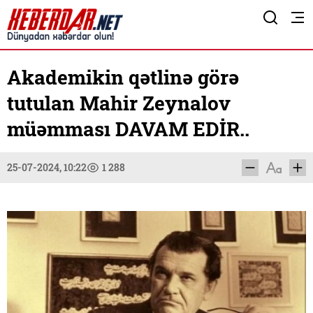
Akademikin qətlinə görə
tutulan Mahir Zeynalov
müəmması DAVAM EDİR..
25-07-2024, 10:22
1 288