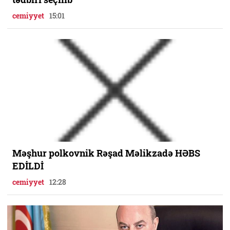
cemiyyet
15:01
Məşhur polkovnik Rəşad Məlikzadə HƏBS
EDİLDİ
cemiyyet
12:28