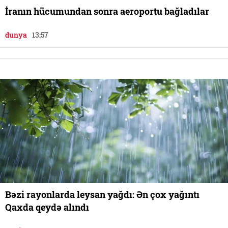
İranın hücumundan sonra aeroportu bağladılar
dunya
13:57
Bəzi rayonlarda leysan yağdı: Ən çox yağıntı
Qaxda qeydə alındı