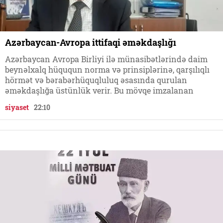
Azərbaycan-Avropa ittifaqi əməkdaşlığı
Azərbaycan Avropa Birliyi ilə münasibətlərində daim
beynəlxalq hüququn norma və prinsiplərinə, qarşılıqlı
hörmət və bərabərhüquqluluq əsasında qurulan
əməkdaşlığa üstünlük verir. Bu mövqe imzalanan
siyaset
22:10