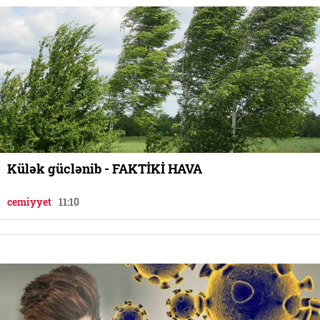
Külək güclənib - FAKTİKİ HAVA
cemiyyet
11:10