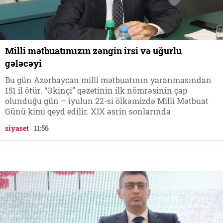
Milli mətbuatımızın zəngin irsi və uğurlu
gələcəyi
Bu gün Azərbaycan milli mətbuatının yaranmasından
151 il ötür. “Əkinçi” qəzetinin ilk nömrəsinin çap
olunduğu gün – iyulun 22-si ölkəmizdə Milli Mətbuat
Günü kimi qeyd edilir. XIX əsrin sonlarında
siyaset
11:56