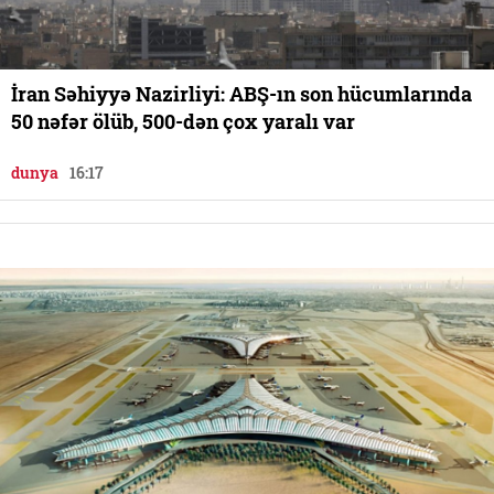
İran Səhiyyə Nazirliyi: ABŞ-ın son hücumlarında
50 nəfər ölüb, 500-dən çox yaralı var
dunya
16:17