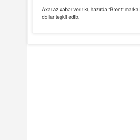
Axar.az xəbər verir ki, hazırda “Brent” markalı 
dollar təşkil edib.