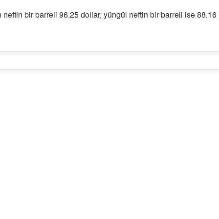
neftin bir barreli 96,25 dollar, yüngül neftin bir barreli isə 88,16