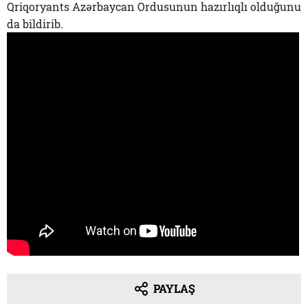
Qriqoryants Azərbaycan Ordusunun hazırlıqlı olduğunu
da bildirib.
PAYLAŞ