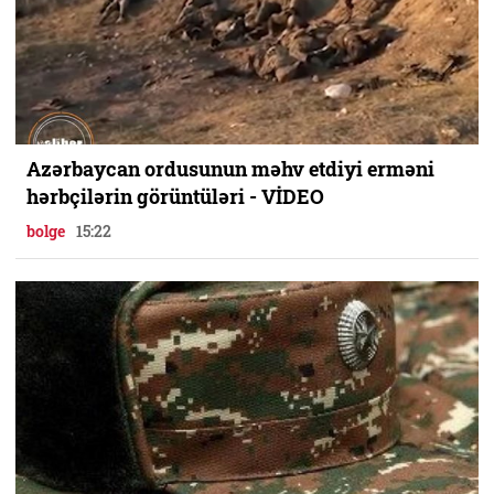
Azərbaycan ordusunun məhv etdiyi erməni
hərbçilərin görüntüləri - VİDEO
bolge
15:22