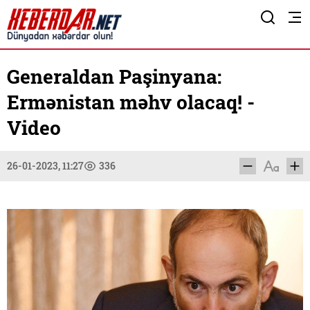
Generaldan Paşinyana:
Ermənistan məhv olacaq! -
Video
26-01-2023, 11:27
336