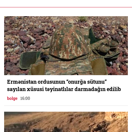
Ermənistan ordusunun “onurğa sütunu”
sayılan xüsusi təyinatlılar darmadağın edilib
bolge
16:00