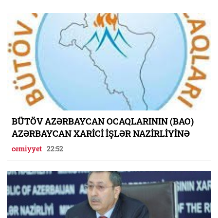
BÜTÖV AZƏRBAYCAN OCAQLARININ (BAO)
AZƏRBAYCAN XARİCİ İŞLƏR NAZİRLİYİNƏ
cemiyyet
22:52