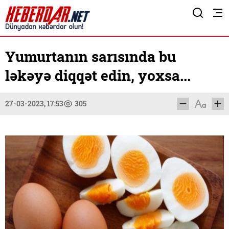
Yumurtanın sarısında bu
ləkəyə diqqət edin, yoxsa...
27-03-2023, 17:53
305