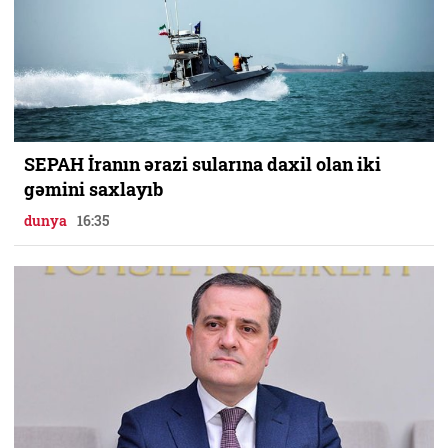
SEPAH İranın ərazi sularına daxil olan iki
gəmini saxlayıb
dunya
16:35