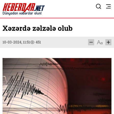
Xəzərdə zəlzələ olub
10-03-2024, 11:51
451