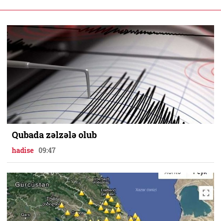
Qubada zəlzələ olub
hadise
09:47