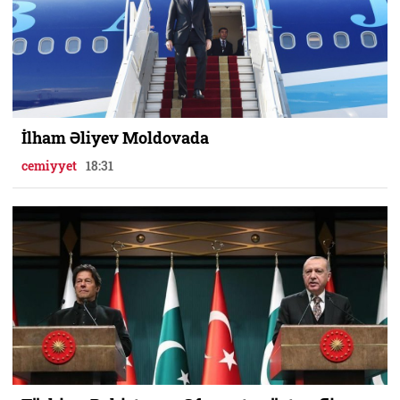
İlham Əliyev Moldovada
cemiyyet
18:31