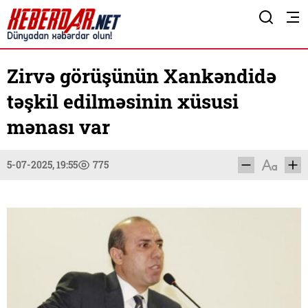
Zirvə görüşünün Xankəndidə
təşkil edilməsinin xüsusi
mənası var
5-07-2025, 19:55
775