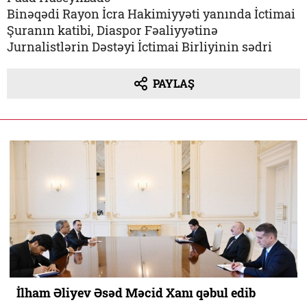
Binəqədi Rayon İcra Hakimiyyəti yanında İctimai
Şuranın katibi, Diaspor Fəaliyyətinə
Jurnalistlərin Dəstəyi İctimai Birliyinin sədri
PAYLAŞ
İlham Əliyev Əsəd Məcid Xanı qəbul edib