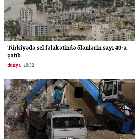
Türkiyədə sel fəlakətində ölənlərin sayı 40-a
çatıb
dunya
10:32