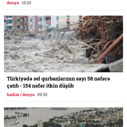
dunya
10:20
Türkiyədə sel qurbanlarının sayı 58 nəfərə
çatıb - 154 nəfər itkin düşüb
hadise / dunya
09:30