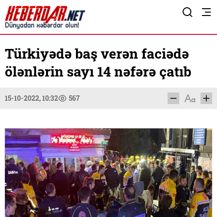
Türkiyədə baş verən faciədə
ölənlərin sayı 14 nəfərə çatıb
15-10-2022, 10:32
567